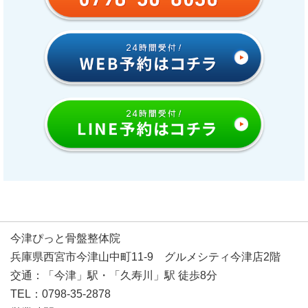
今津ぴっと骨盤整体院
兵庫県西宮市今津山中町11-9 グルメシティ今津店2階
交通：「今津」駅・「久寿川」駅 徒歩8分
TEL：0798-35-2878