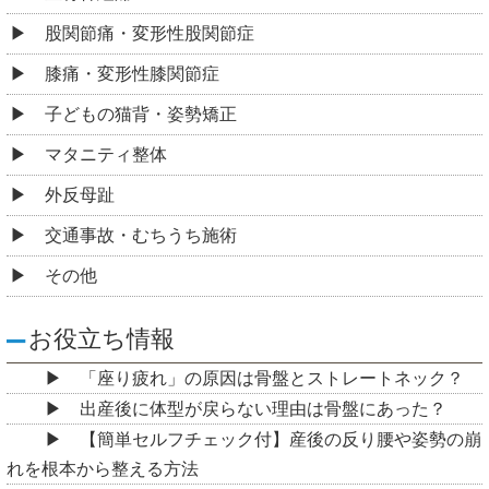
股関節痛・変形性股関節症
膝痛・変形性膝関節症
子どもの猫背・姿勢矯正
マタニティ整体
外反母趾
交通事故・むちうち施術
その他
お役立ち情報
「座り疲れ」の原因は骨盤とストレートネック？
出産後に体型が戻らない理由は骨盤にあった？
【簡単セルフチェック付】産後の反り腰や姿勢の崩
れを根本から整える方法