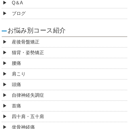
Q＆A
ブログ
お悩み別コース紹介
産後骨盤矯正
猫背・姿勢矯正
腰痛
肩こり
頭痛
自律神経失調症
首痛
四十肩・五十肩
坐骨神経痛