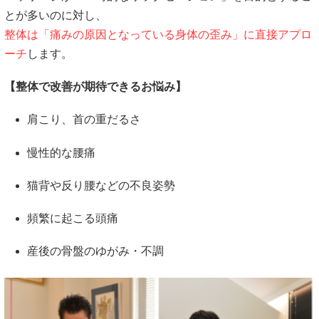
とが多いのに対し、
整体は「痛みの原因となっている身体の歪み」に直接アプロ
ーチ
します。
【整体で改善が期待できるお悩み】
肩こり、首の重だるさ
慢性的な腰痛
猫背や反り腰などの不良姿勢
頻繁に起こる頭痛
産後の骨盤のゆがみ・不調