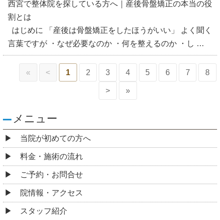
西宮で整体院を探している方へ｜産後骨盤矯正の本当の役
割とは
はじめに 「産後は骨盤矯正をしたほうがいい」 よく聞く
言葉ですが ・なぜ必要なのか ・何を整えるのか ・し …
«
<
1
2
3
4
5
6
7
8
>
»
メニュー
当院が初めての方へ
料金・施術の流れ
ご予約・お問合せ
院情報・アクセス
スタッフ紹介