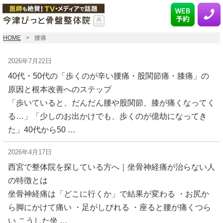
HOME
腰痛
2026年7月22日
40代・50代の「歩くのが辛い腰痛・股関節痛・膝痛」の
原因と根本改善へのステップ
「歩いていると、だんだん腰や股関節、膝が痛くなってく
る…」「少しのお出かけでも、歩くのが億劫になってき
た」40代から50 …
2026年4月17日
西宮で整体院を探している方へ｜坐骨神経痛が治らない人
の特徴とは
坐骨神経痛は「どこに行くか」で結果が変わる ・お尻か
ら脚にかけて痛い ・足がしびれる ・座ると腰が痛くつら
い こうした坐 …