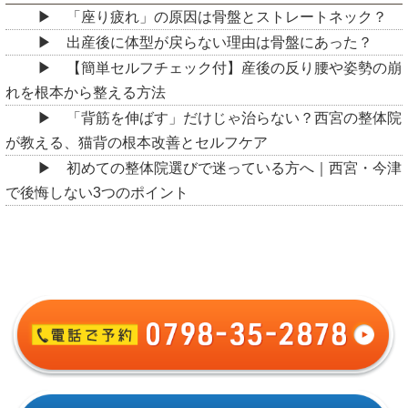
「座り疲れ」の原因は骨盤とストレートネック？
出産後に体型が戻らない理由は骨盤にあった？
【簡単セルフチェック付】産後の反り腰や姿勢の崩
れを根本から整える方法
「背筋を伸ばす」だけじゃ治らない？西宮の整体院
が教える、猫背の根本改善とセルフケア
初めての整体院選びで迷っている方へ｜西宮・今津
で後悔しない3つのポイント