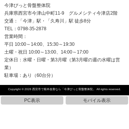
今津ぴっと骨盤整体院
兵庫県西宮市今津山中町11-9 グルメシティ今津店2階
交通：「今津」駅・「久寿川」駅 徒歩8分
TEL：0798-35-2878
営業時間：
平日 10:00～14:00、15:30～19:30
土曜・祝日 10:00～13:00、14:00～17:00
定休日：水曜・日曜・第3月曜（第3月曜の週の水曜は営
業）
駐車場：あり（60台分）
Copyright © 2026
西宮市で根本改善なら「今津ぴっと骨盤整体院」
All rights reserved.
PC表示
モバイル表示