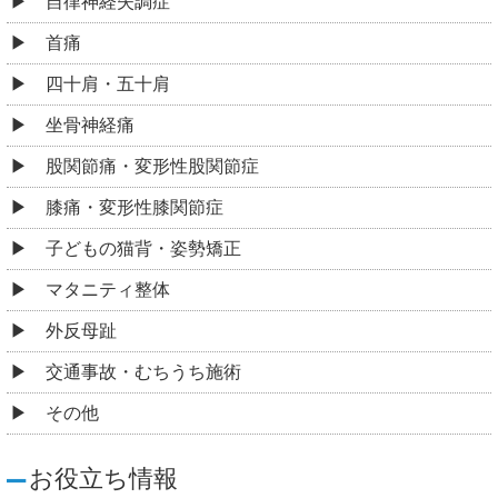
自律神経失調症
首痛
四十肩・五十肩
坐骨神経痛
股関節痛・変形性股関節症
膝痛・変形性膝関節症
子どもの猫背・姿勢矯正
マタニティ整体
外反母趾
交通事故・むちうち施術
その他
お役立ち情報