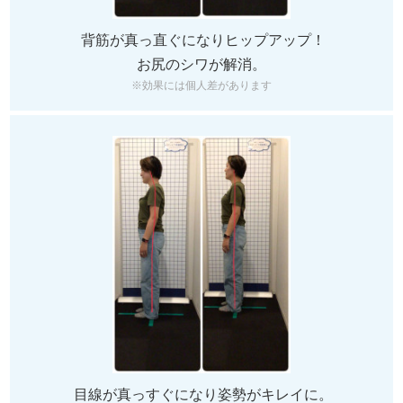
背筋が真っ直ぐになりヒップアップ！
お尻のシワが解消。
※効果には個人差があります
目線が真っすぐになり姿勢がキレイに。