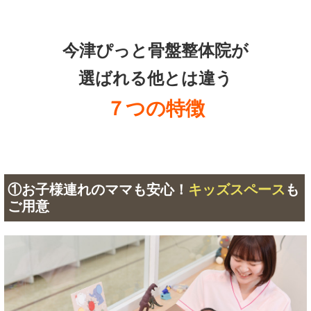
今津ぴっと骨盤整体院が
選ばれる他とは違う
７つの特徴
①お子様連れのママも安心！
キッズスペース
も
ご用意