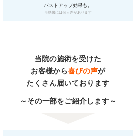
バストアップ効果も。
※効果には個人差があります
当院の施術を受けた
お客様から
喜びの声
が
たくさん届いております
～その一部をご紹介します～