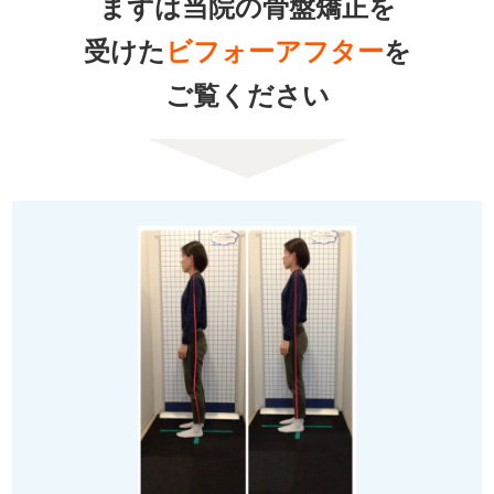
まずは当院の骨盤矯正を
受けた
ビフォーアフター
を
ご覧ください