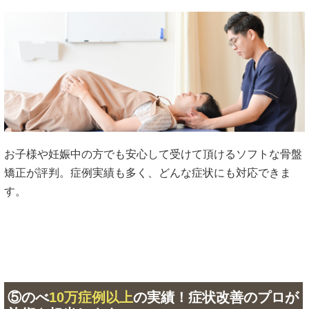
お子様や妊娠中の方でも安心して受けて頂けるソフトな骨盤
矯正が評判。症例実績も多く、どんな症状にも対応できま
す。
⑤のべ
10万症例以上
の実績！症状改善のプロが