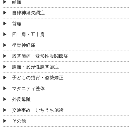
頭痛
自律神経失調症
首痛
四十肩・五十肩
坐骨神経痛
股関節痛・変形性股関節症
膝痛・変形性膝関節症
子どもの猫背・姿勢矯正
マタニティ整体
外反母趾
交通事故・むちうち施術
その他