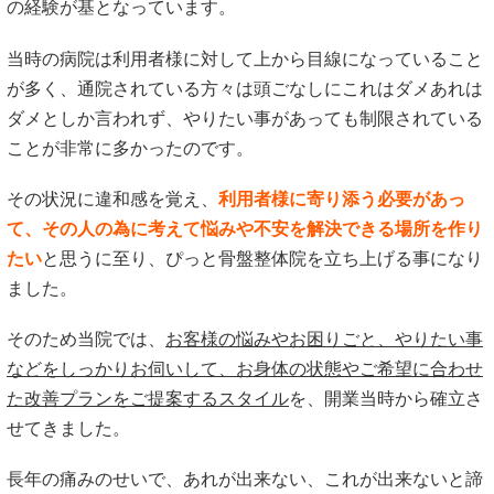
の経験が基となっています。
当時の病院は利用者様に対して上から目線になっていること
が多く、通院されている方々は頭ごなしにこれはダメあれは
ダメとしか言われず、やりたい事があっても制限されている
ことが非常に多かったのです。
その状況に違和感を覚え、
利用者様に寄り添う必要があっ
て、その人の為に考えて悩みや不安を解決できる場所を作り
たい
と思うに至り、ぴっと骨盤整体院を立ち上げる事になり
ました。
そのため当院では、
お客様の悩みやお困りごと、やりたい事
などをしっかりお伺いして、お身体の状態やご希望に合わせ
た改善プランをご提案するスタイル
を、開業当時から確立さ
せてきました。
長年の痛みのせいで、あれが出来ない、これが出来ないと諦