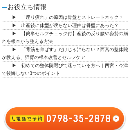
お役立ち情報
「座り疲れ」の原因は骨盤とストレートネック？
出産後に体型が戻らない理由は骨盤にあった？
【簡単セルフチェック付】産後の反り腰や姿勢の崩
れを根本から整える方法
「背筋を伸ばす」だけじゃ治らない？西宮の整体院
が教える、猫背の根本改善とセルフケア
初めての整体院選びで迷っている方へ｜西宮・今津
で後悔しない3つのポイント