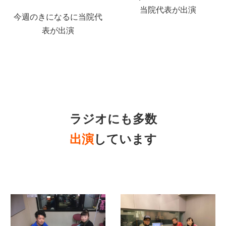
当院代表が出演
今週のきになるに当院代
表が出演
ラジオにも多数
出演
しています