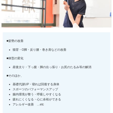
■姿勢の改善
猫背・O脚・反り腰・巻き肩などの改善
■体型の変化
産後太り・下っ腹・脚の出っ張り・お尻のたるみ等の解消
■そのほか、
基礎代謝UP・寝れば回復する身体
スポーツのパフォーマンスアップ
腸内環境が整う・呼吸しやすくなる
疲れにくくなる・心に余裕ができる
アレルギー改善 …etc