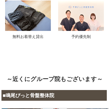
無料お着替え貸出
予約優先制
～近くにグループ院もございます～
■鳴尾ぴっと骨盤整体院