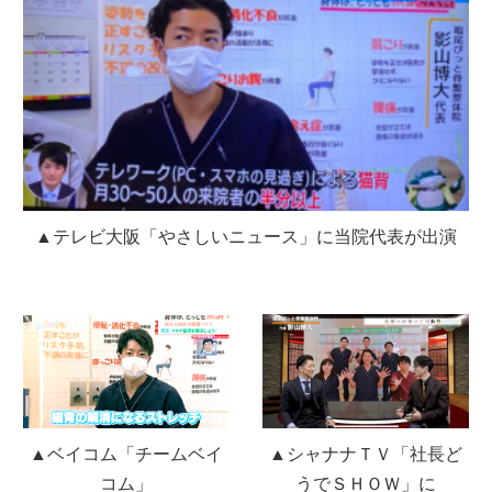
▲テレビ大阪「やさしいニュース」に当院代表が出演
▲ベイコム「チームベイ
▲シャナナＴＶ「社長ど
コム」
うでＳＨＯＷ」に