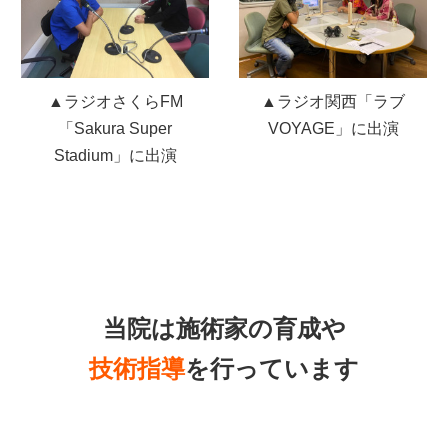
▲ラジオさくらFM
▲ラジオ関西「ラブ
「Sakura Super
VOYAGE」に出演
Stadium」に出演
当院は施術家の育成や
技術指導
を行っています