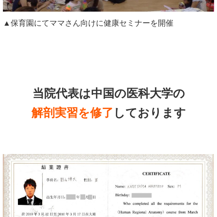
▲保育園にてママさん向けに健康セミナーを開催
当院代表は中国の医科大学の
解剖実習を修了
しております