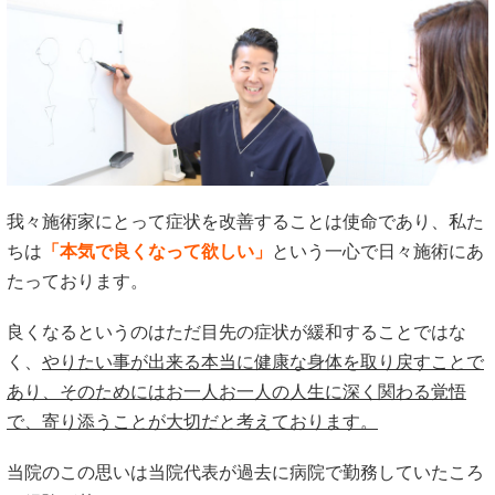
我々施術家にとって症状を改善することは使命であり、私た
ちは
「本気で良くなって欲しい」
という一心で日々施術にあ
たっております。
良くなるというのはただ目先の症状が緩和することではな
く、
やりたい事が出来る本当に健康な身体を取り戻すことで
あり、そのためにはお一人お一人の人生に深く関わる覚悟
で、寄り添うことが大切だと考えております。
当院のこの思いは当院代表が過去に病院で勤務していたころ