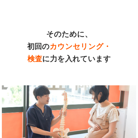
そのために、
初回の
カウンセリング・
検査
に力を入れています