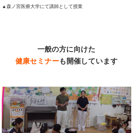
▲森ノ宮医療大学にて講師として授業
一般の方に向けた
健康セミナー
も開催しています