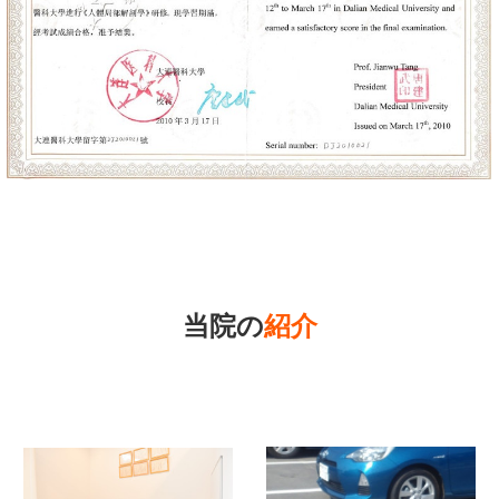
当院の
紹介