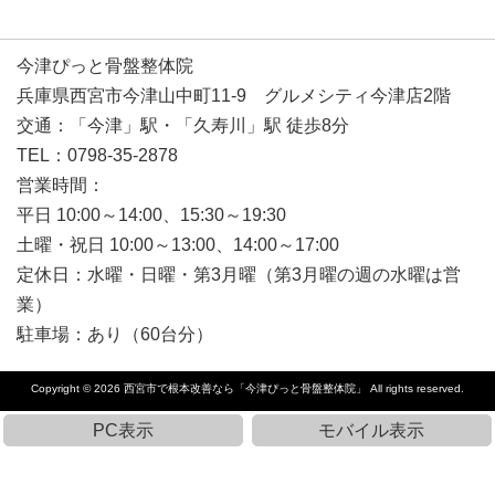
今津ぴっと骨盤整体院
兵庫県西宮市今津山中町11-9 グルメシティ今津店2階
交通：「今津」駅・「久寿川」駅 徒歩8分
TEL：0798-35-2878
営業時間：
平日 10:00～14:00、15:30～19:30
土曜・祝日 10:00～13:00、14:00～17:00
定休日：水曜・日曜・第3月曜（第3月曜の週の水曜は営
業）
駐車場：あり（60台分）
Copyright © 2026
西宮市で根本改善なら「今津ぴっと骨盤整体院」
All rights reserved.
PC表示
モバイル表示