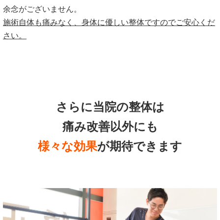
余念がございません。
施術自体も痛みなく、身体に優しい整体ですのでご安心くだ
さい。
さらに当院の整体は
痛み改善以外にも
様々な効果
が期待できます