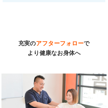
充実の
アフターフォロー
で
より健康なお身体へ