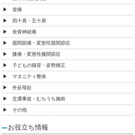
首痛
四十肩・五十肩
坐骨神経痛
股関節痛・変形性股関節症
膝痛・変形性膝関節症
子どもの猫背・姿勢矯正
マタニティ整体
外反母趾
交通事故・むちうち施術
その他
お役立ち情報