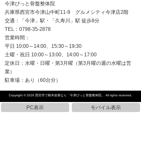
今津ぴっと骨盤整体院
兵庫県西宮市今津山中町11-9 グルメシティ今津店2階
交通：「今津」駅・「久寿川」駅 徒歩8分
TEL：0798-35-2878
営業時間：
平日 10:00～14:00、15:30～19:30
土曜・祝日 10:00～13:00、14:00～17:00
定休日：水曜・日曜・第3月曜（第3月曜の週の水曜は営
業）
駐車場：あり（60台分）
Copyright © 2026
西宮市で根本改善なら「今津ぴっと骨盤整体院」
All rights reserved.
PC表示
モバイル表示