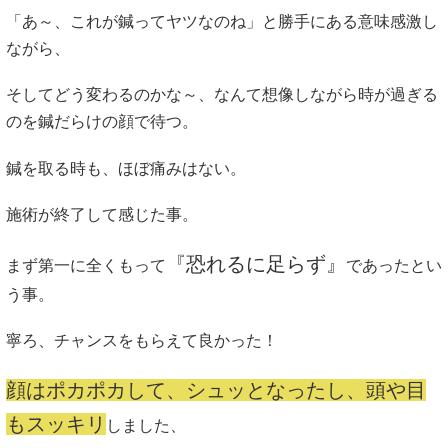
「あ～、これが鍼ってヤツなのね」と勝手にある意味感激し
ながら、
そしてどう変わるのかな～、なんて想像しながら時が過ぎる
のを鍼だらけの顔で待つ。
鍼を取る時も、ほぼ痛みはない。
施術が終了して感じた事。
『恐れるに足らず』
まず第一に全くもって
であったとい
う事。
寧ろ、チャンスをもらえて良かった！
顔はポカポカして、シュッとなったし、頭や目
もスッキリ
しました、