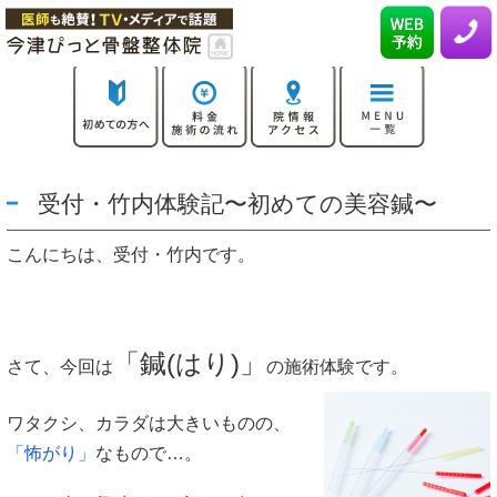
受付・竹内体験記〜初めての美容鍼〜
こんにちは、受付・竹内です。
「鍼(はり)」
さて、今回は
の施術体験です。
ワタクシ、カラダは大きいものの、
「怖がり」
なもので…。