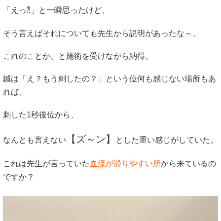
「えっ⁈」と一瞬思ったけど、
そう言えばそれについても先生から説明があったな～、
これのことか、と施術を受けながら納得。
鍼は「え？もう刺したの？」という位何も感じない場所もあ
れば、
刺した1秒後位から、
【ズ～ン】
なんとも言えない
とした重い感じ
がしていた。
これは先生が言っていた
血流が滞りやすい所
から来ているの
ですか？