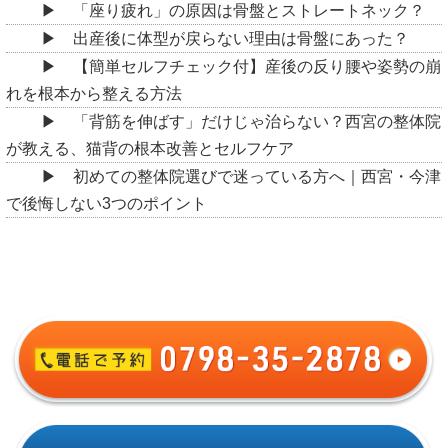
「座り疲れ」の原因は骨盤とストレートネック？
出産後に体型が戻らない理由は骨盤にあった？
【簡単セルフチェック付】産後の反り腰や姿勢の崩
れを根本から整える方法
「背筋を伸ばす」だけじゃ治らない？西宮の整体院
が教える、猫背の根本改善とセルフケア
初めての整体院選びで迷っている方へ｜西宮・今津
で後悔しない3つのポイント