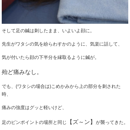
そして足の鍼は刺したまま、いよいよ顔に。
先生がワタシの気を紛らわすかのように、気楽に話して、
気が付いたら顔の下半分を縁取るように鍼が。
殆ど痛みなし。
でも、(ワタシの場合は)こめかみから上の部分を刺された
時、
痛みの強度はグッと軽いけど、
【ズ～ン】
足のピンポイントの場所と同じ
が襲ってきた。