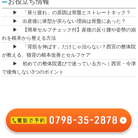
お役立ち情報
「座り疲れ」の原因は骨盤とストレートネック？
出産後に体型が戻らない理由は骨盤にあった？
【簡単セルフチェック付】産後の反り腰や姿勢の崩
れを根本から整える方法
「背筋を伸ばす」だけじゃ治らない？西宮の整体院
が教える、猫背の根本改善とセルフケア
初めての整体院選びで迷っている方へ｜西宮・今津
で後悔しない3つのポイント