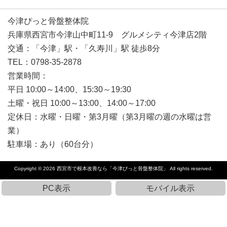
今津ぴっと骨盤整体院
兵庫県西宮市今津山中町11-9 グルメシティ今津店2階
交通：「今津」駅・「久寿川」駅 徒歩8分
TEL：0798-35-2878
営業時間：
平日 10:00～14:00、15:30～19:30
土曜・祝日 10:00～13:00、14:00～17:00
定休日：水曜・日曜・第3月曜（第3月曜の週の水曜は営
業）
駐車場：あり（60台分）
Copyright © 2026
西宮市で根本改善なら「今津ぴっと骨盤整体院」
All rights reserved.
PC表示
モバイル表示