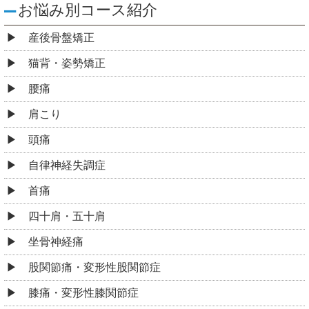
お悩み別コース紹介
産後骨盤矯正
猫背・姿勢矯正
腰痛
肩こり
頭痛
自律神経失調症
首痛
四十肩・五十肩
坐骨神経痛
股関節痛・変形性股関節症
膝痛・変形性膝関節症