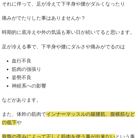
それに伴って、足が冷えて下半身や腰がダルくなったり
痛みがでたりした事はありませんか？
時期的に底冷えや外の気温も寒い日が続いてると思います。
足が冷える事で、下半身や腰にダルさや痛みがでるのは
血行不良
筋肉の強張り
姿勢不良
神経系への影響
などがあります。
また、体幹の筋肉で
インナーマッスルの腸腰筋、腹横筋など
の低下
や
骨盤の歪みによって正しく筋肉を使う事が出来ない
という事