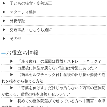
子どもの猫背・姿勢矯正
マタニティ整体
外反母趾
交通事故・むちうち施術
その他
お役立ち情報
「座り疲れ」の原因は骨盤とストレートネック？
出産後に体型が戻らない理由は骨盤にあった？
【簡単セルフチェック付】産後の反り腰や姿勢の崩
れを根本から整える方法
「背筋を伸ばす」だけじゃ治らない？西宮の整体院
が教える、猫背の根本改善とセルフケア
初めての整体院選びで迷っている方へ｜西宮・今津