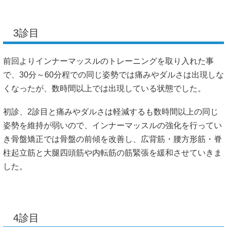
3診目
前回よりインナーマッスルのトレーニングを取り入れた事
で、30分～60分程での同じ姿勢では痛みやダルさは出現しな
くなったが、数時間以上では出現している状態でした。
初診、2診目と痛みやダルさは軽減するも数時間以上の同じ
姿勢を維持が弱いので、インナーマッスルの強化を行ってい
き骨盤矯正では骨盤の前傾を改善し、広背筋・腰方形筋・脊
柱起立筋と大腿四頭筋や内転筋の筋緊張を緩和させていきま
した。
4診目