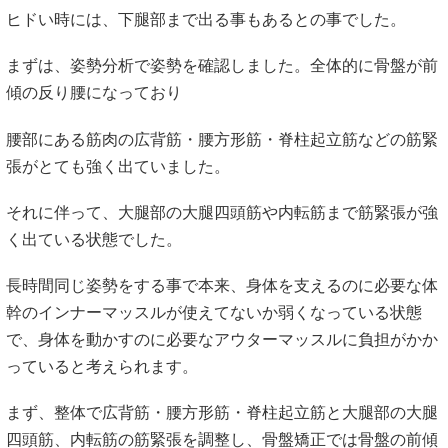
ヒドい時には、下腿部まで出る事もあるとの事でした。
まずは、姿勢分析で姿勢を確認しました。全体的に骨盤が前
傾の反り腰になっており
腰部にある筋肉の広背筋・腰方形筋・脊柱起立筋などの筋緊
張がとても強く出ていました。
それに伴って、大腿部の大腿四頭筋や内転筋まで筋緊張が強
く出ている状態でした。
長時間同じ姿勢をする事で本来、身体を支えるのに必要な体
幹のインナーマッスルが使えてないか弱くなっている状態
で、身体を動かすのに必要なアウターマッスルに負担がかか
っていると考えられます。
まず、整体で広背筋・腰方形筋・脊柱起立筋と大腿部の大腿
四頭筋、内転筋の筋緊張を調整し、骨盤矯正では骨盤の前傾