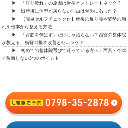
「座り疲れ」の原因は骨盤とストレートネック？
出産後に体型が戻らない理由は骨盤にあった？
【簡単セルフチェック付】産後の反り腰や姿勢の崩
れを根本から整える方法
「背筋を伸ばす」だけじゃ治らない？西宮の整体院
が教える、猫背の根本改善とセルフケア
初めての整体院選びで迷っている方へ｜西宮・今津
で後悔しない3つのポイント