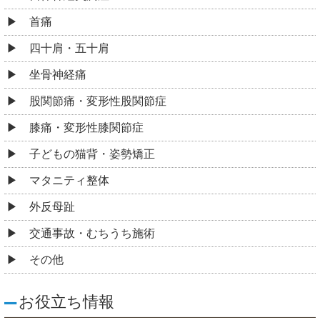
首痛
四十肩・五十肩
坐骨神経痛
股関節痛・変形性股関節症
膝痛・変形性膝関節症
子どもの猫背・姿勢矯正
マタニティ整体
外反母趾
交通事故・むちうち施術
その他
お役立ち情報