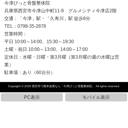
今津ぴっと骨盤整体院
兵庫県西宮市今津山中町11-9 グルメシティ今津店2階
交通：「今津」駅・「久寿川」駅 徒歩8分
TEL：0798-35-2878
営業時間：
平日 10:00～14:00、15:30～19:30
土曜・祝日 10:00～13:00、14:00～17:00
定休日：水曜・日曜・第3月曜（第3月曜の週の水曜は営
業）
駐車場：あり（60台分）
Copyright © 2026
西宮市で根本改善なら「今津ぴっと骨盤整体院」
All rights reserved.
PC表示
モバイル表示