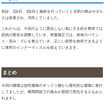
初診、2診目、3診目と施術を行っていくと当初の痛みやダル
さは改善され、消失していました。
これからは、今回のように悪化しない為に引き続き整体では
筋肉の緊張を調整していき、骨盤矯正では、身体のバラン
ス・歪み・ズレを整えていき、正しい姿勢を維持できるよう
に体幹のインナーマッスルを鍛えていきます。
まとめ
今回の腰痛は急性腰痛のギックリ腰から慢性的な腰痛に進行
してましたが、椎間関節での痛みが原因で悪化する人もおら
れますし