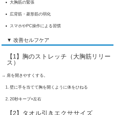
大胸筋の緊張
広背筋・菱形筋の弱化
スマホやPC操作による習慣
▼ 改善セルフケア
【1】胸のストレッチ（大胸筋リリー
ス）
→ 肩を開きやすくする。
壁に手を当てて胸を開くように体をひねる
20秒キープ×左右
【2】タオル引きエクササイズ