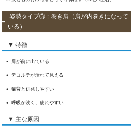
姿勢タイプ③：巻き肩（肩が内巻きになって
いる）
▼ 特徴
肩が前に出ている
デコルテが潰れて見える
猫背と併発しやすい
呼吸が浅く、疲れやすい
▼ 主な原因