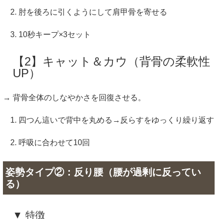
肘を後ろに引くようにして肩甲骨を寄せる
10秒キープ×3セット
【2】キャット＆カウ（背骨の柔軟性
UP）
→ 背骨全体のしなやかさを回復させる。
四つん這いで背中を丸める→反らすをゆっくり繰り返す
呼吸に合わせて10回
姿勢タイプ②：反り腰（腰が過剰に反ってい
る）
▼ 特徴