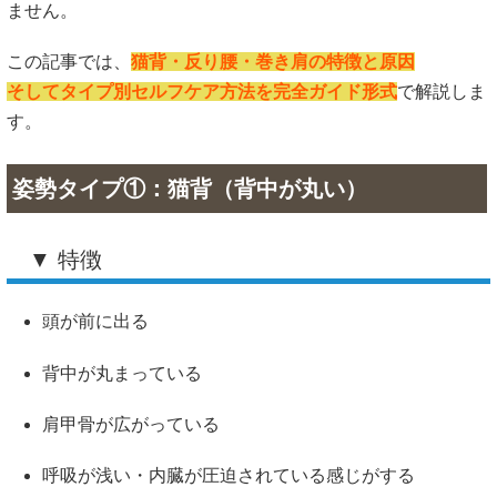
ません。
この記事では、
猫背・反り腰・巻き肩の特徴と原因
そしてタイプ別セルフケア方法を完全ガイド形式
で解説しま
す。
姿勢タイプ①：猫背（背中が丸い）
▼ 特徴
頭が前に出る
背中が丸まっている
肩甲骨が広がっている
呼吸が浅い・内臓が圧迫されている感じがする