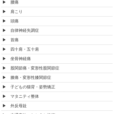
腰痛
肩こり
頭痛
自律神経失調症
首痛
四十肩・五十肩
坐骨神経痛
股関節痛・変形性股関節症
膝痛・変形性膝関節症
子どもの猫背・姿勢矯正
マタニティ整体
外反母趾