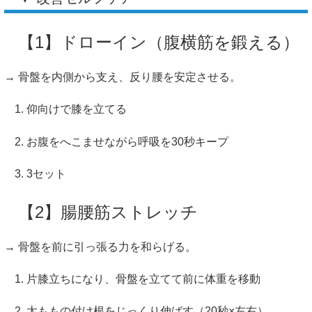
【1】ドローイン（腹横筋を鍛える）
→ 骨盤を内側から支え、反り腰を安定させる。
仰向けで膝を立てる
お腹をへこませながら呼吸を30秒キープ
3セット
【2】腸腰筋ストレッチ
→ 骨盤を前に引っ張る力を和らげる。
片膝立ちになり、骨盤を立てて前に体重を移動
太ももの付け根をじっくり伸ばす（20秒×左右）