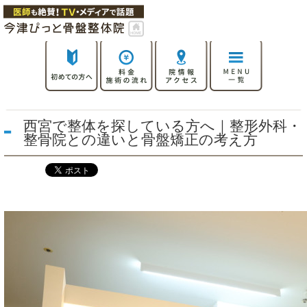
西宮で整体を探している方へ｜整形外科・
整骨院との違いと骨盤矯正の考え方