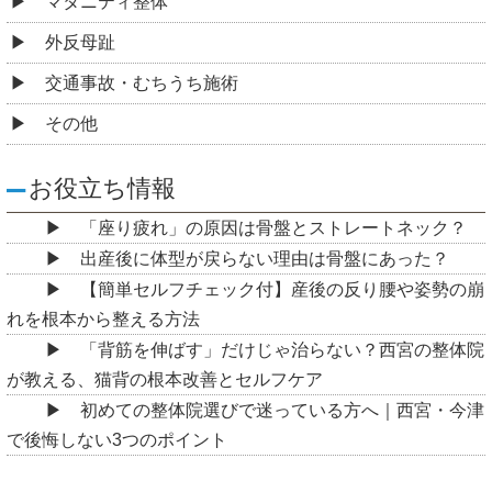
マタニティ整体
外反母趾
交通事故・むちうち施術
その他
お役立ち情報
「座り疲れ」の原因は骨盤とストレートネック？
出産後に体型が戻らない理由は骨盤にあった？
【簡単セルフチェック付】産後の反り腰や姿勢の崩
れを根本から整える方法
「背筋を伸ばす」だけじゃ治らない？西宮の整体院
が教える、猫背の根本改善とセルフケア
初めての整体院選びで迷っている方へ｜西宮・今津
で後悔しない3つのポイント