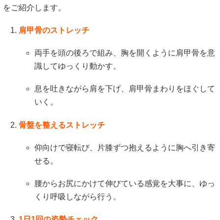
をご紹介します。
肩甲骨のストレッチ
両手を頭の後ろで組み、胸を開くように肩甲骨を意
識してゆっくり動かす。
息を吐きながら肩を下げ、肩甲骨まわりをほぐして
いく。
骨盤を整えるストレッチ
仰向けで寝転び、片膝ずつ抱えるように胸へ引き寄
せる。
腰からお尻にかけて伸びている感覚を大事に、ゆっ
くり呼吸しながら行う。
1日1回の姿勢チェック