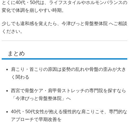
とくに40代・50代は、ライフスタイルやホルモンバランスの
変化で体調を崩しやすい時期。
少しでも違和感を覚えたら、
今津ぴっと骨盤整体院
へご相談
ください。
まとめ
肩こり・首こりの原因は姿勢の乱れや骨盤の歪みが大き
く関わる
西宮で骨盤ケア・肩甲骨ストレッチの専門院を探すなら
「今津ぴっと骨盤整体院」へ
40代・50代女性が抱える慢性的な肩こりこそ、専門的な
アプローチで早期改善を