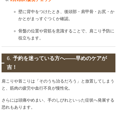
壁に背中をつけたとき、後頭部・肩甲骨・お尻・か
かとがまっすぐつくか確認。
骨盤の位置や背筋を意識することで、肩こり予防に
役立ちます。
6.
予約を迷っている方へ――早めのケアが
吉！
肩こりや首こりは「そのうち治るだろう」と放置してしまう
と、筋肉の疲労や血行不良が慢性化。
さらには頭痛やめまい、手のしびれといった症状へ発展する
恐れもあります。