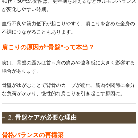
40代・50代の女性は、更年期を迎えるなどホルモンバランス
が変化しやすい時期。
血行不良や筋力低下が起こりやすく、肩こりを含めた全身の
不調につながることもあります。
肩こりの原因が“骨盤”って本当？
実は、骨盤の歪みは首～肩の痛みや違和感に大きく影響する
場合があります。
骨盤がゆがむことで背骨のカーブが崩れ、筋肉や関節に余分
な負荷がかかり、慢性的な肩こりを引き起こす原因に。
2.
骨盤ケアが必要な理由
骨格バランスの再構築