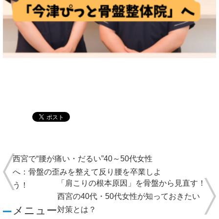
西宮で“腰が痛い・だるい”40～50代女性
へ：骨盤の歪みを整えて反り腰を卒業しよ
「肩こりの根本原因」を骨盤から見直す！
う！
西宮の40代・50代女性が知っておきたい
メニュー
対策とは？