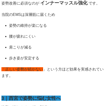
インナーマッスル強化
姿勢改善に必須なのが
です。
当院のEMSは深層筋に届くため
姿勢の維持が楽になる
腰が疲れにくい
肩こりが減る
歩き姿が安定する
「正しい姿勢が続かない
」という方ほど効果を実感されてい
ます。
3｜西宮で姿勢に悩む女性へ