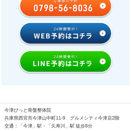
今津ぴっと骨盤整体院
兵庫県西宮市今津山中町11-9 グルメシティ今津店2階
交通：「今津」駅・「久寿川」駅 徒歩8分