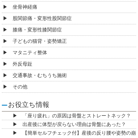
坐骨神経痛
股関節痛・変形性股関節症
膝痛・変形性膝関節症
子どもの猫背・姿勢矯正
マタニティ整体
外反母趾
交通事故・むちうち施術
その他
お役立ち情報
「座り疲れ」の原因は骨盤とストレートネック？
出産後に体型が戻らない理由は骨盤にあった？
【簡単セルフチェック付】産後の反り腰や姿勢の崩