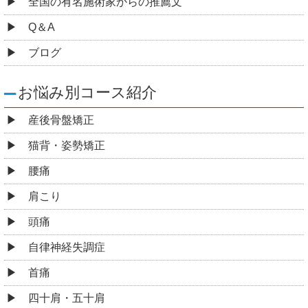
全国の有名施術家からの推薦文
Q＆A
ブログ
お悩み別コース紹介
産後骨盤矯正
猫背・姿勢矯正
腰痛
肩こり
頭痛
自律神経失調症
首痛
四十肩・五十肩