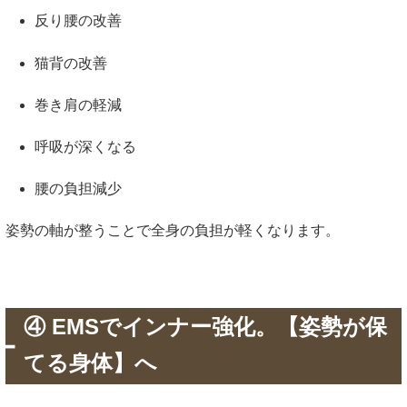
反り腰の改善
猫背の改善
巻き肩の軽減
呼吸が深くなる
腰の負担減少
姿勢の軸が整うことで全身の負担が軽くなります。
④ EMSでインナー強化。【姿勢が保
てる身体】へ