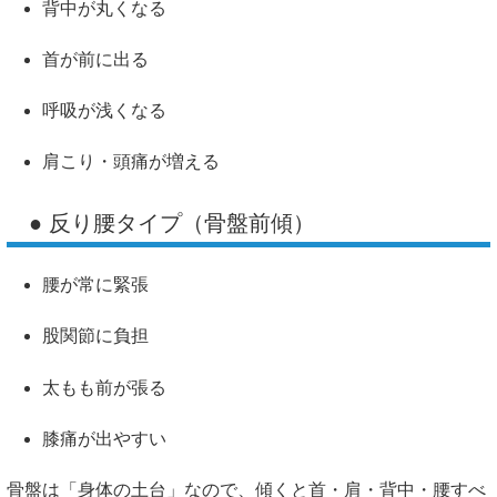
背中が丸くなる
首が前に出る
呼吸が浅くなる
肩こり・頭痛が増える
● 反り腰タイプ（骨盤前傾）
腰が常に緊張
股関節に負担
太もも前が張る
膝痛が出やすい
骨盤は「身体の土台」なので、傾くと首・肩・背中・腰すべ