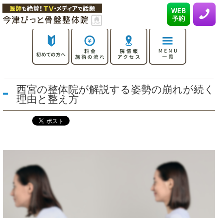
西宮の整体院が解説する姿勢の崩れが続く
理由と整え方